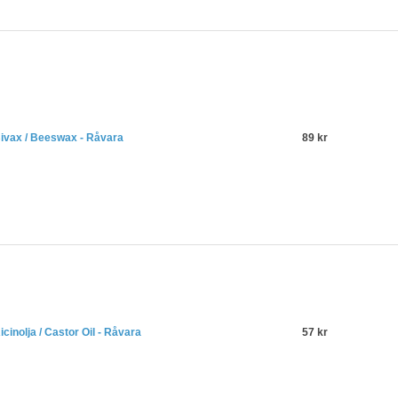
ivax / Beeswax - Råvara
89 kr
icinolja / Castor Oil - Råvara
57 kr