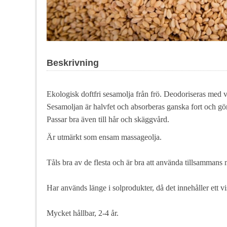
Beskrivning
Ekologisk doftfri sesamolja från frö. Deodoriseras med 
Sesamoljan är halvfet och absorberas ganska fort och g
Passar bra även till hår och skäggvård.
Är utmärkt som ensam massageolja.
Tåls bra av de flesta och är bra att använda tillsammans
Har används länge i solprodukter, då det innehåller ett vi
Mycket hållbar, 2-4 år.