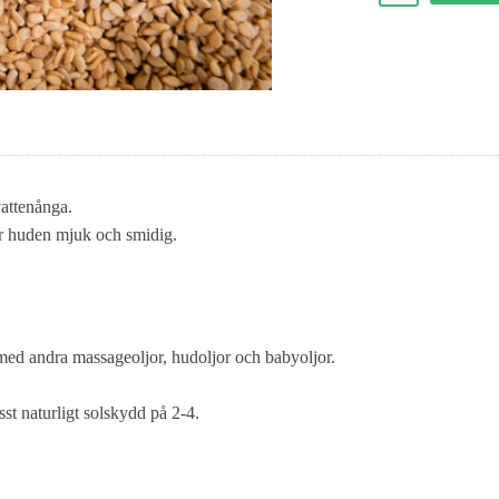
vattenånga.
ör huden mjuk och smidig.
 med andra massageoljor, hudoljor och babyoljor.
sst naturligt solskydd på 2-4.