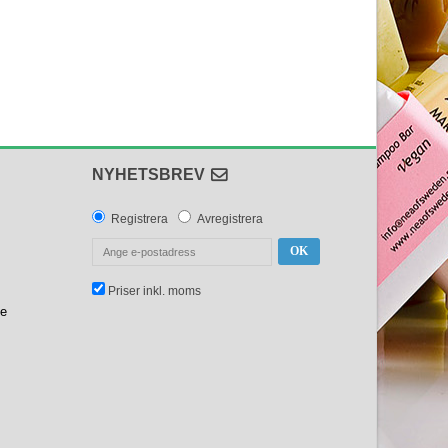
NYHETSBREV
Registrera
Avregistrera
OK
Priser inkl. moms
se