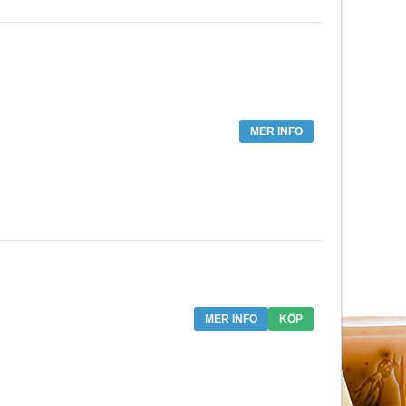
MER INFO
MER INFO
KÖP