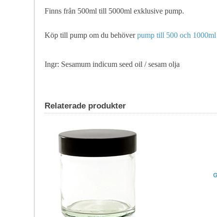
Finns från 500ml till 5000ml exklusive pump.
Köp till pump om du behöver
pump till 500 och 1000ml
Ingr: Sesamum indicum seed oil / sesam olja
Relaterade produkter
G