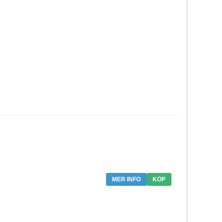
MER INFO
KÖP