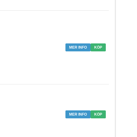
MER INFO
KÖP
MER INFO
KÖP