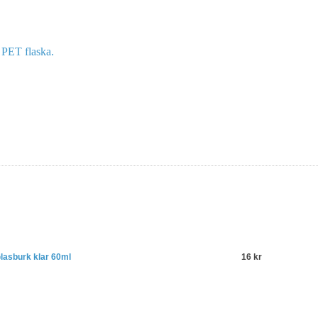
 PET flaska.
lasburk klar 60ml
16 kr