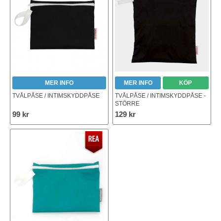
MER INFO
MER INFO
KÖP
TVÅLPÅSE / INTIMSKYDDPÅSE
TVÅLPÅSE / INTIMSKYDDPÅSE -
STÖRRE
99 kr
129 kr