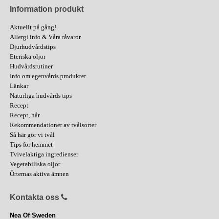
Information produkt
Aktuellt på gång!
Allergi info & Våra råvaror
Djurhudvårdstips
Eteriska oljor
Hudvårdsrutiner
Info om egenvårds produkter
Länkar
Naturliga hudvårds tips
Recept
Recept, hår
Rekommendationer av tvålsorter
Så här gör vi tvål
Tips för hemmet
Tvivelaktiga ingredienser
Vegetabiliska oljor
Örternas aktiva ämnen
Kontakta oss
Nea Of Sweden