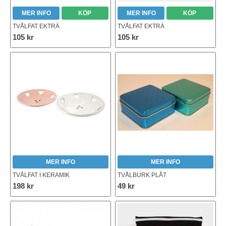
MER INFO
KÖP
MER INFO
KÖP
TVÅLFAT EKTRÄ
TVÅLFAT EKTRÄ
105 kr
105 kr
MER INFO
MER INFO
TVÅLFAT I KERAMIK
TVÅLBURK PLÅT
198 kr
49 kr