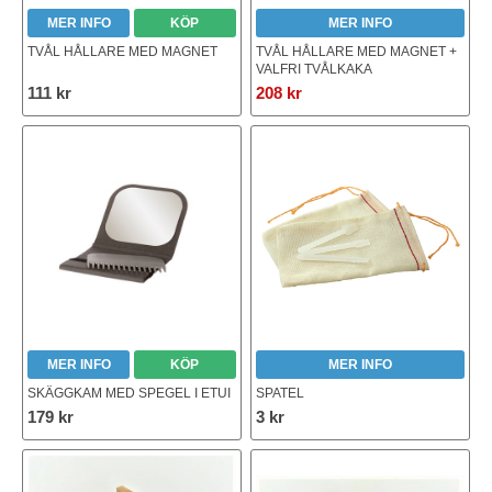
MER INFO
KÖP
MER INFO
TVÅL HÅLLARE MED MAGNET
TVÅL HÅLLARE MED MAGNET +
VALFRI TVÅLKAKA
111 kr
208 kr
MER INFO
KÖP
MER INFO
SKÄGGKAM MED SPEGEL I ETUI
SPATEL
179 kr
3 kr