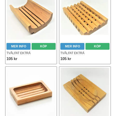
MER INFO
KÖP
MER INFO
KÖP
TVÅLFAT EKTRÄ
TVÅLFAT EKTRÄ
105 kr
105 kr