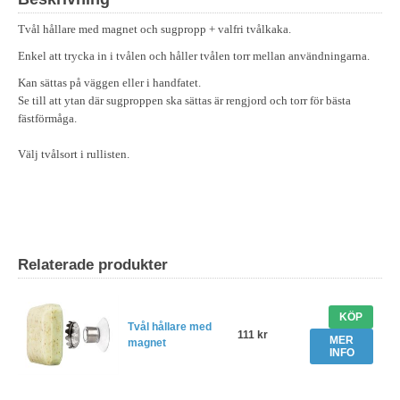
Tvål hållare med magnet och sugpropp + valfri tvålkaka.
Enkel att trycka in i tvålen och håller tvålen torr mellan användningarna.
Kan sättas på väggen eller i handfatet.
Se till att ytan där sugproppen ska sättas är rengjord och torr för bästa
fästförmåga.
Välj tvålsort i rullisten.
Relaterade produkter
KÖP
Tvål hållare med
111 kr
MER
magnet
INFO