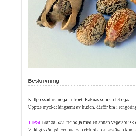
Beskrivning
Kallpressad ricinolja ur fröet. Räknas som en fet olja.
Upptas mycket långsamt av huden, därför bra i rengöring
TIPS!
Blanda 50% ricinolja med en annan vegetabilisk
Väldigt skön på torr hud och ricinoljan anses även kunna 