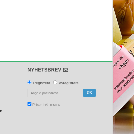
NYHETSBREV
Registrera
Avregistrera
OK
Priser inkl. moms
se