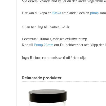
Vid eksemliknande hud väljer du den andra vegetabiliska o
Här kan du köpa en
flaska
att blanda i och en
pump
som g
Oljan har lång hållbarhet, 3-4 år.
Levereras i 100ml glasflaska exlusive pump.
Köp till
Pump 28mm
om Du behöver det och klipp den ko
Ingr: Ricinus communis seed oil / ricin olja
Relaterade produkter