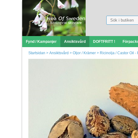
Fynd / Kampanjer
Ansiktsvård
DOFTFRITT !
Förpack
Startsidan
>
Ansiktsvård
>
Oljor / Krämer
>
Ricinolja / Castor Oil 