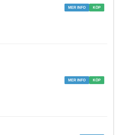
MER INFO
KÖP
MER INFO
KÖP