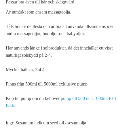
Passar bra även till hår och skäggvård.
Är utmärkt som ensam massageolja.
Tåls bra av de flesta och är bra att använda tillsammans med
andra massageoljor, hudoljor och babyoljor.
Har används länge i solprodukter, då det innehåller ett visst
naturligt solskydd på 2-4.
Mycket hållbar, 2-4 år.
Finns från 500ml till 5000ml exklusive pump.
Köp till pump om du behöver
pump till 500 och 1000ml PET
flaska.
Ingr: Sesamum indicum seed oil / sesam olja