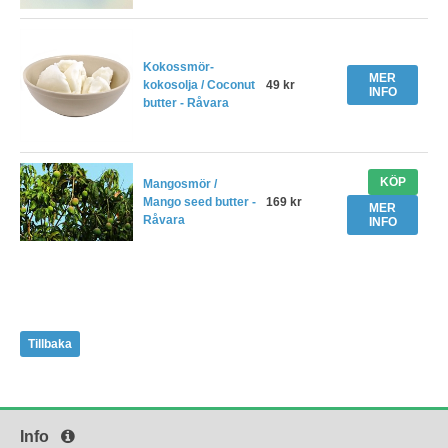
Kokossmör-
MER
kokosolja / Coconut
49 kr
INFO
butter - Råvara
KÖP
Mangosmör /
Mango seed butter -
169 kr
MER
Råvara
INFO
Tillbaka
Info