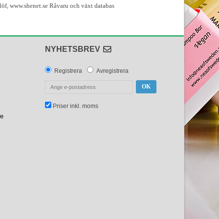
löf, www.shenet.se Råvaru och växt databas
NYHETSBREV
Registrera
Avregistrera
OK
Priser inkl. moms
se