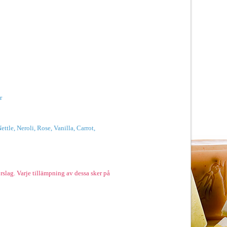
r
le, Neroli, Rose, Vanilla, Carrot,
rslag. Varje tillämpning av dessa sker på