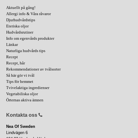
Aktuellt på gång!
Allergi info & Våra råvaror
Djurhudvårdstips
Eteriska oljor
Hudvårdsrutiner
Info om egenvårds produkter
Länkar
Naturliga hudvårds tips
Recept
Recept, hår
Rekommendationer av tvålsorter
Så här gör vi tvål
Tips för hemmet
Tvivelaktiga ingredienser
Vegetabiliska oljor
Örternas aktiva ämnen
Kontakta oss
Nea Of Sweden
Lindvägen 6