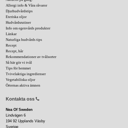
Allergi info & Våra råvaror
Djurhudvårdstips
Eteriska oljor
Hudvårdsrutiner
Info om egenvårds produkter
Länkar
Naturliga hudvårds tips
Recept
Recept, hår
Rekommendationer av tvålsorter
Så här gör vi tvål
Tips för hemmet
Tvivelaktiga ingredienser
Vegetabiliska oljor
Örternas aktiva ämnen
Kontakta oss
Nea Of Sweden
Lindvägen 6
194 92 Upplands Väsby
Sverige