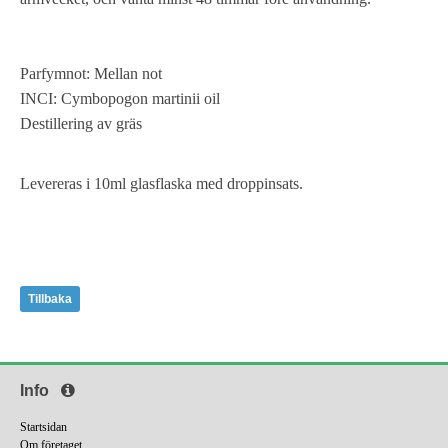
Parfymnot: Mellan not
INCI: Cymbopogon martinii oil
Destillering av gräs
Levereras i 10ml glasflaska med droppinsats.
Tillbaka
Info
Startsidan
Om företaget