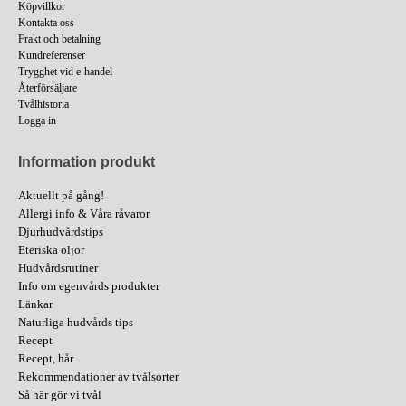
Köpvillkor
Kontakta oss
Frakt och betalning
Kundreferenser
Trygghet vid e-handel
Återförsäljare
Tvålhistoria
Logga in
Information produkt
Aktuellt på gång!
Allergi info & Våra råvaror
Djurhudvårdstips
Eteriska oljor
Hudvårdsrutiner
Info om egenvårds produkter
Länkar
Naturliga hudvårds tips
Recept
Recept, hår
Rekommendationer av tvålsorter
Så här gör vi tvål