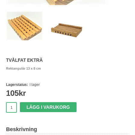
TVÅLFAT EKTRÄ
Rektangulär 13 x 8 cm
Lagerstatus:
I lager
105
kr
LÄGG I VARUKORG
Beskrivning