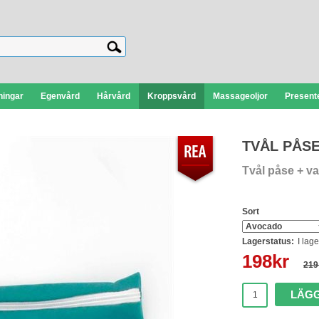
ningar
Egenvård
Hårvård
Kroppsvård
Massageoljor
Presente
TVÅL PÅSE
Tvål påse + val
Sort
Lagerstatus:
I lage
198
kr
219
LÄGG