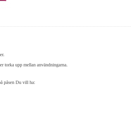
er.
er torka upp mellan användningarna.
på påsen Du vill ha: