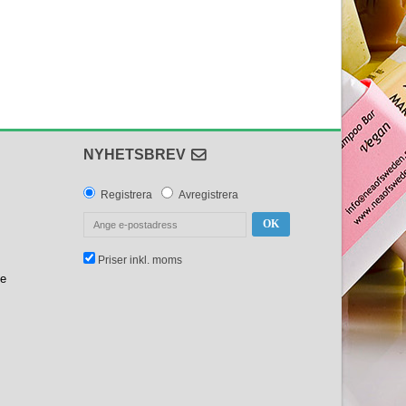
NYHETSBREV
Registrera
Avregistrera
OK
Priser inkl. moms
se