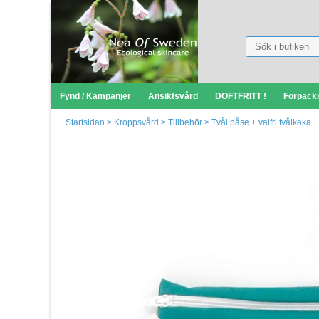
Fynd / Kampanjer
Ansiktsvård
DOFTFRITT !
Förpack
Startsidan
>
Kroppsvård
>
Tillbehör
>
Tvål påse + valfri tvålkaka