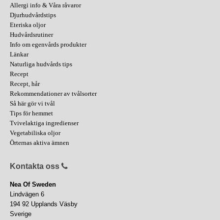
Allergi info & Våra råvaror
Djurhudvårdstips
Eteriska oljor
Hudvårdsrutiner
Info om egenvårds produkter
Länkar
Naturliga hudvårds tips
Recept
Recept, hår
Rekommendationer av tvålsorter
Så här gör vi tvål
Tips för hemmet
Tvivelaktiga ingredienser
Vegetabiliska oljor
Örternas aktiva ämnen
Kontakta oss
Nea Of Sweden
Lindvägen 6
194 92 Upplands Väsby
Sverige