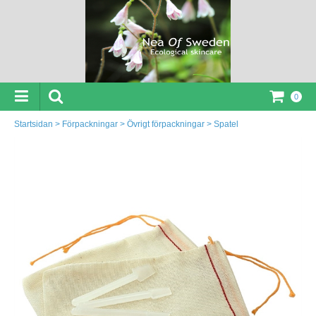
0
Startsidan
>
Förpackningar
>
Övrigt förpackningar
>
Spatel