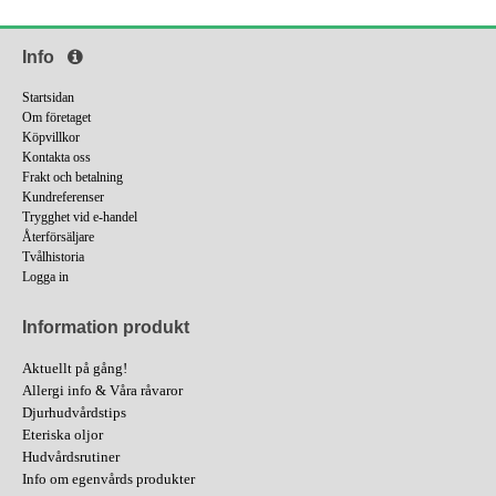
Info
Startsidan
Om företaget
Köpvillkor
Kontakta oss
Frakt och betalning
Kundreferenser
Trygghet vid e-handel
Återförsäljare
Tvålhistoria
Logga in
Information produkt
Aktuellt på gång!
Allergi info & Våra råvaror
Djurhudvårdstips
Eteriska oljor
Hudvårdsrutiner
Info om egenvårds produkter