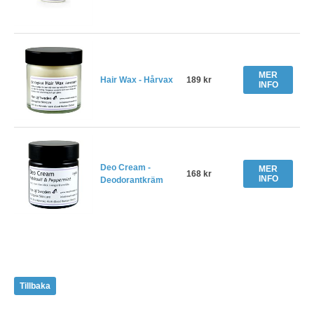
MER
Hair Wax - Hårvax
189 kr
INFO
Deo Cream -
MER
168 kr
INFO
Deodorantkräm
Tillbaka