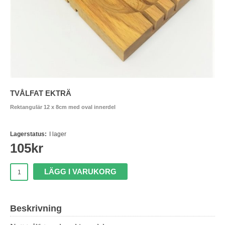
TVÅLFAT EKTRÄ
Rektangulär 12 x 8cm med oval innerdel
Lagerstatus:
I lager
105
kr
LÄGG I VARUKORG
Beskrivning