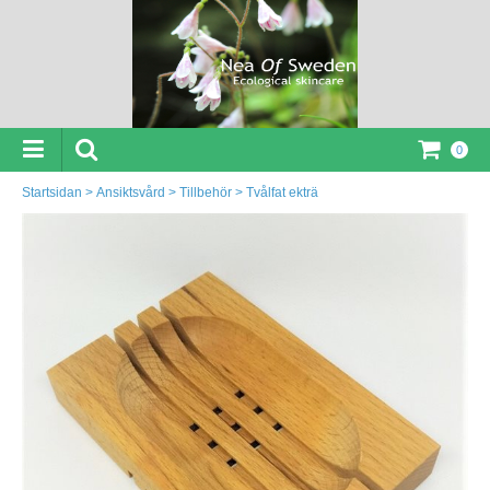
0
Startsidan
>
Ansiktsvård
>
Tillbehör
>
Tvålfat ekträ