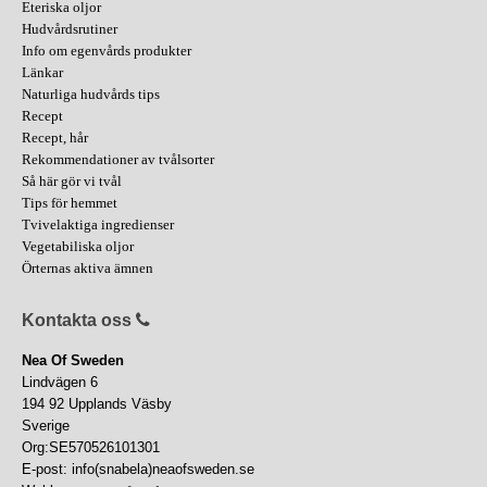
Eteriska oljor
Hudvårdsrutiner
Info om egenvårds produkter
Länkar
Naturliga hudvårds tips
Recept
Recept, hår
Rekommendationer av tvålsorter
Så här gör vi tvål
Tips för hemmet
Tvivelaktiga ingredienser
Vegetabiliska oljor
Örternas aktiva ämnen
Kontakta oss
Nea Of Sweden
Lindvägen 6
194 92 Upplands Väsby
Sverige
Org:SE570526101301
E-post: info(snabela)neaofsweden.se