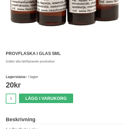
PROVFLASKA I GLAS 5ML
Gäller alla lättflytande produkter
Lagerstatus:
I lager
20
kr
LÄGG I VARUKORG
Beskrivning