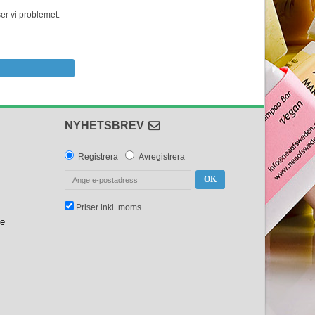
er vi problemet.
NYHETSBREV
Registrera
Avregistrera
OK
Priser inkl. moms
se